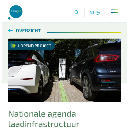
NL
OVERZICHT
LOPEND PROJECT
Nationale agenda
laadinfrastructuur