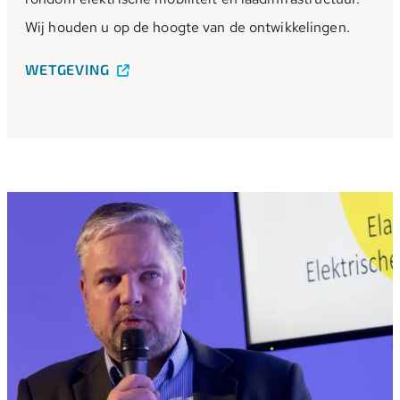
Wij houden u op de hoogte van de ontwikkelingen.
WETGEVING