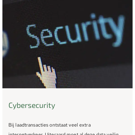
Cybersecurity
Bij laadtransacties ontstaat veel extra
internetverkeer. Uiteraard moet al deze data veilig