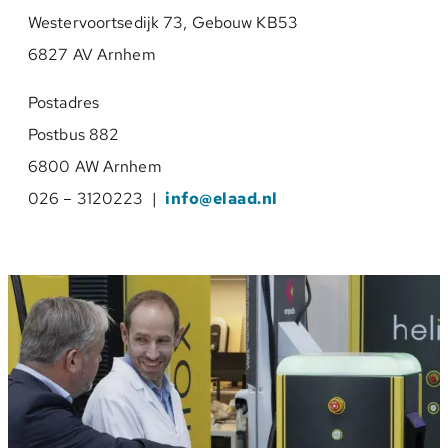
Westervoortsedijk 73, Gebouw KB53
6827 AV Arnhem
Postadres
Postbus 882
6800 AW Arnhem
026 – 3120223 |
info@elaad.nl