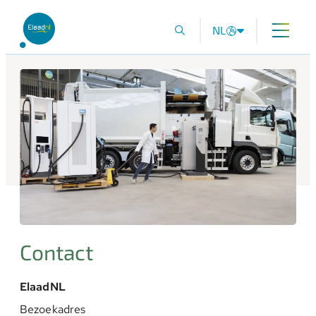
NL
Contact
ElaadNL
Bezoekadres