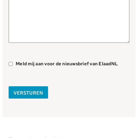
Aanmelden
nieuwsbrief
Meld mij aan voor de nieuwsbrief van ElaadNL
VERSTUREN