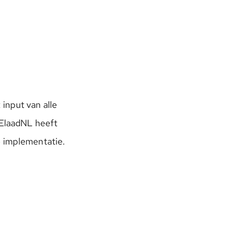
input van alle
 ElaadNL heeft
e implementatie.