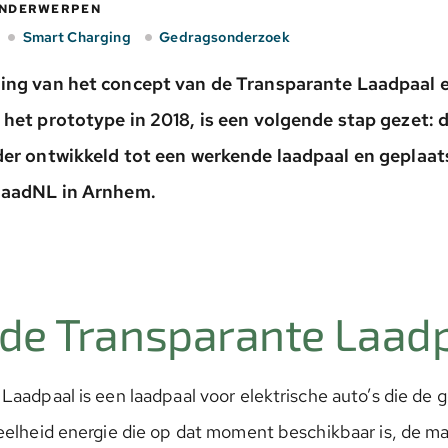
ONDERWERPEN
Smart Charging
Gedragsonderzoek
ing van het concept van de Transparante Laadpaal 
 het prototype in 2018, is een volgende stap gezet:
der ontwikkeld tot een werkende laadpaal en geplaat
ElaadNL in Arnhem.
 de Transparante Laadp
aadpaal is een laadpaal voor elektrische auto’s die de g
eelheid energie die op dat moment beschikbaar is, de m