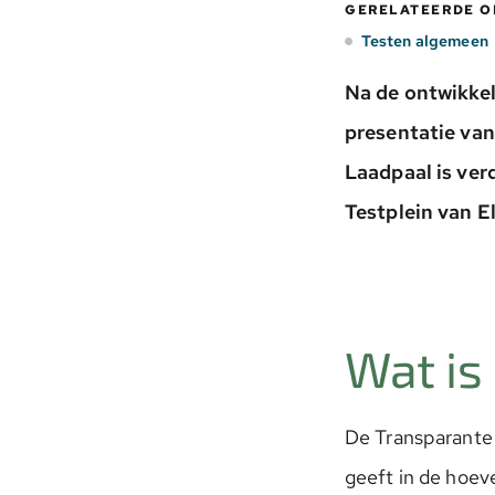
GERELATEERDE 
Testen algemeen
Na de ontwikkel
presentatie van
Laadpaal is ver
Testplein van 
Wat is
De Transparante L
geeft in de hoev