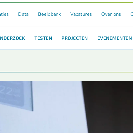
aties
Data
Beeldbank
Vacatures
Over ons
C
NDERZOEK
TESTEN
PROJECTEN
EVENEMENTEN