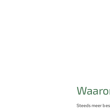
Waarom
Steeds meer besl