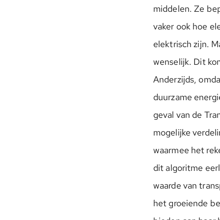
middelen. Ze bepa
vaker ook hoe el
elektrisch zijn. 
wenselijk. Dit ko
Anderzijds, omda
duurzame energie
geval van de Tran
mogelijke verdeli
waarmee het reke
dit algoritme ee
waarde van trans
het groeiende be