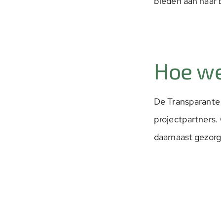
bieden aan haar 
Hoe we
De Transparante 
projectpartners.
daarnaast gezorg