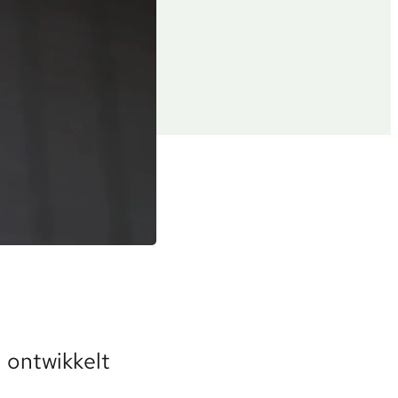
I
 ontwikkelt