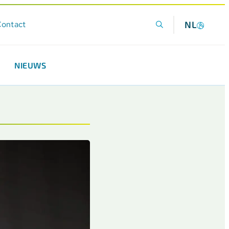
ontact
NL
NIEUWS