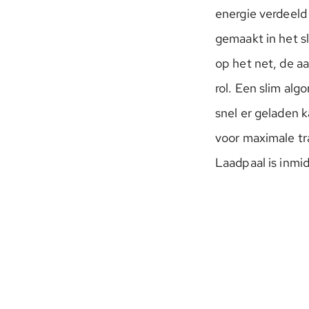
energie verdeeld
gemaakt in het s
op het net, de aa
rol. Een slim al
snel er geladen k
voor maximale tr
Laadpaal is inmi