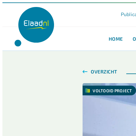
Public
HOME
O
OVERZICHT
VOLTOOID PROJECT