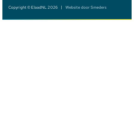
Copyright © ElaadNL 2026
Website door Smeders