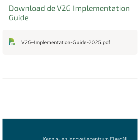
Download de V2G Implementation
Guide
V2G-Implementation-Guide-2025.pdf
Kennis- en innovatiecentrum ElaadNL