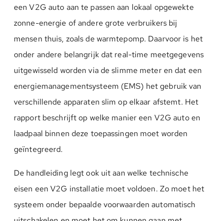
een V2G auto aan te passen aan lokaal opgewekte
zonne-energie of andere grote verbruikers bij
mensen thuis, zoals de warmtepomp. Daarvoor is het
onder andere belangrijk dat real-time meetgegevens
uitgewisseld worden via de slimme meter en dat een
energiemanagementsysteem (EMS) het gebruik van
verschillende apparaten slim op elkaar afstemt. Het
rapport beschrijft op welke manier een V2G auto en
laadpaal binnen deze toepassingen moet worden
geïntegreerd.
De handleiding legt ook uit aan welke technische
eisen een V2G installatie moet voldoen. Zo moet het
systeem onder bepaalde voorwaarden automatisch
uitschakelen en moet het om kunnen gaan met