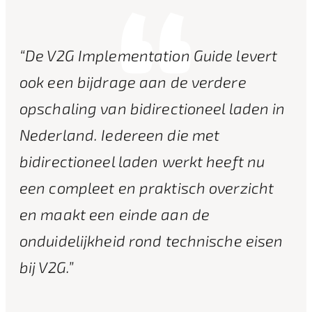
“De V2G Implementation Guide levert
ook een bijdrage aan de verdere
opschaling van bidirectioneel laden in
Nederland. Iedereen die met
bidirectioneel laden werkt heeft nu
een compleet en praktisch overzicht
en maakt een einde aan de
onduidelijkheid rond technische eisen
bij V2G.”