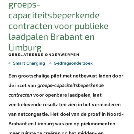
groeps-
capaciteitsbeperkende
contracten voor publieke
laadpalen Brabant en
Limburg
GERELATEERDE ONDERWERPEN
Smart Charging
Gedragsonderzoek
Een grootschalige pilot met netbewust laden door
de inzet van
groeps-capaciteitsbeperkende
contracten
voor openbare laadpalen, laat
veelbelovende resultaten zien in het verminderen
van netcongestie. Het doel van de proef in Noord-
Brabant en Limburg was om op piekmomenten
meer ruimte te creëren op het midden- en