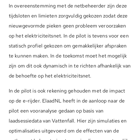
In overeenstemming met de netbeheerder zijn deze
tijdsloten en limieten zorgvuldig gekozen zodat deze
nieuwgevormde pieken geen probleem veroorzaken
op het elektriciteitsnet. In de pilot is tevens voor een
statisch profiel gekozen om gemakkelijker afspraken
te kunnen maken. In de toekomst moet het mogelijk
zijn om dit ook dynamisch in te richten afhankelijk van
de behoefte op het elektriciteitsnet.
In de pilot is ook rekening gehouden met de impact
op de e-rijder. ElaadNL heeft in de aanloop naar de
pilot een vooranalyse gedaan op basis van
laadsessiedata van Vattenfall. Hier zijn simulaties en
optimalisaties uitgevoerd om de effecten van de