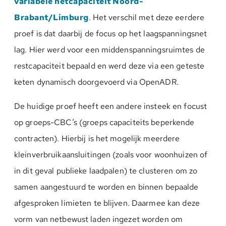
variabele netcapaciteit Noord-
Brabant/Limburg
. Het verschil met deze eerdere
proef is dat daarbij de focus op het laagspanningsnet
lag. Hier werd voor een middenspanningsruimtes de
restcapaciteit bepaald en werd deze via een geteste
keten dynamisch doorgevoerd via OpenADR.
De huidige proef heeft een andere insteek en focust
op groeps-CBC’s (groeps capaciteits beperkende
contracten). Hierbij is het mogelijk meerdere
kleinverbruikaansluitingen (zoals voor woonhuizen of
in dit geval publieke laadpalen) te clusteren om zo
samen aangestuurd te worden en binnen bepaalde
afgesproken limieten te blijven. Daarmee kan deze
vorm van netbewust laden ingezet worden om