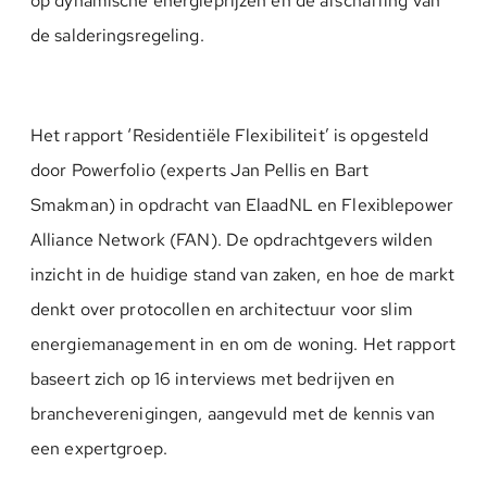
op dynamische energieprijzen en de afschaffing van
de salderingsregeling.
Het rapport ‘Residentiële Flexibiliteit’ is opgesteld
door Powerfolio (experts Jan Pellis en Bart
Smakman) in opdracht van ElaadNL en Flexiblepower
Alliance Network (FAN). De opdrachtgevers wilden
inzicht in de huidige stand van zaken, en hoe de markt
denkt over protocollen en architectuur voor slim
energiemanagement in en om de woning. Het rapport
baseert zich op 16 interviews met bedrijven en
brancheverenigingen, aangevuld met de kennis van
een expertgroep.