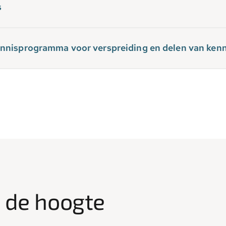
s
nnisprogramma voor verspreiding en delen van kenn
p de hoogte