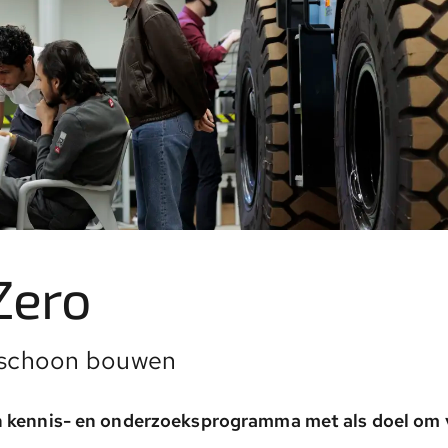
Zero
, schoon bouwen
n kennis- en onderzoeksprogramma met als doel om 