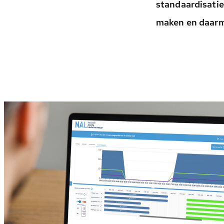
standaardisatie
maken en daarm