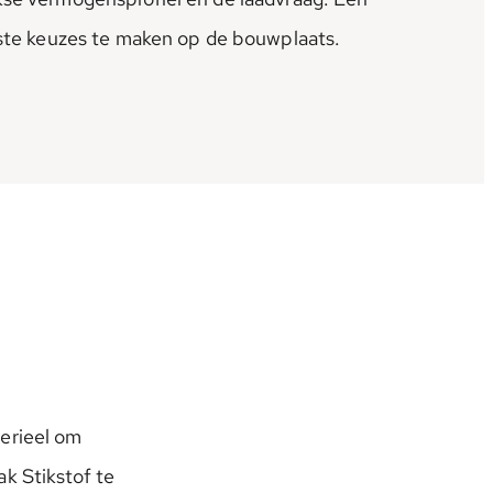
uiste keuzes te maken op de bouwplaats.
erieel om
k Stikstof te