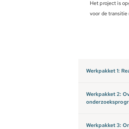
Het project is o
voor de transiti
Werkpakket 1: Rea
Werkpakket 2: Ov
onderzoeksprog
Werkpakket 3: On