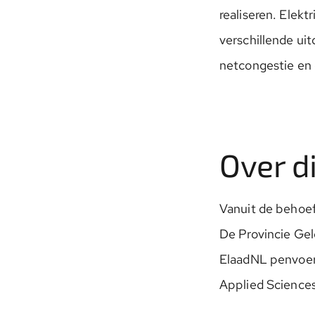
realiseren. Elekt
verschillende ui
netcongestie en 
Over di
Vanuit de behoeft
De Provincie Gel
ElaadNL penvoerd
Applied Sciences