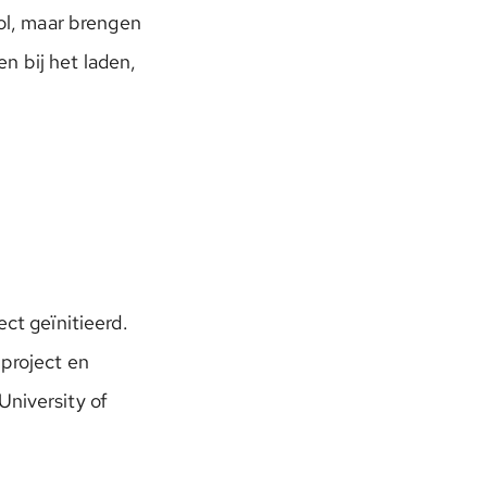
rol, maar brengen
n bij het laden,
ct geïnitieerd.
 project en
University of