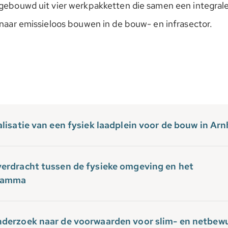
pgebouwd uit vier werkpakketten die samen een integral
e naar emissieloos bouwen in de bouw- en infrasector.
lisatie van een fysiek laadplein voor de bouw in Ar
erdracht tussen de fysieke omgeving en het
ramma
derzoek naar de voorwaarden voor slim- en netbew