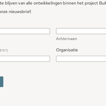
gte blijven van alle ontwikkelingen binnen het project Bu
onze nieuwsbrief.
Achternaam
Organisatie
EIST)