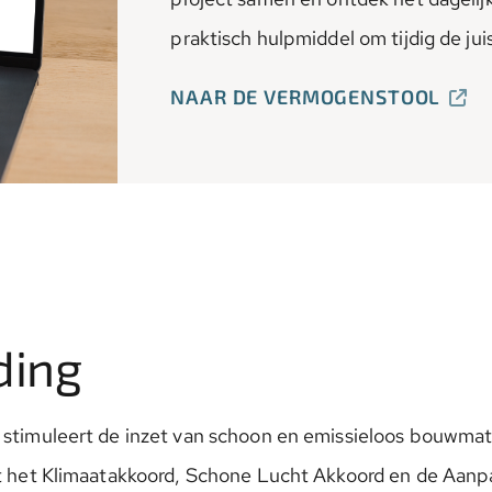
praktisch hulpmiddel om tijdig de j
NAAR DE VERMOGENSTOOL
ding
 stimuleert de inzet van schoon en emissieloos bouwmat
it het Klimaatakkoord, Schone Lucht Akkoord en de Aanpa