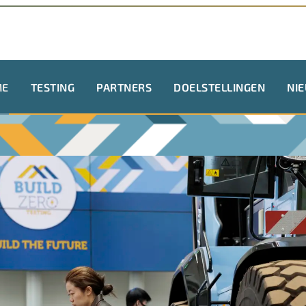
ME
TESTING
PARTNERS
DOELSTELLINGEN
NI