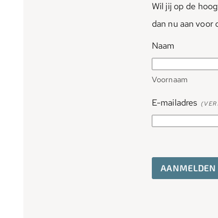
Wil jij op de hoo
dan nu aan voor 
Naam
Voornaam
E-mailadres
(VER
AANMELDEN