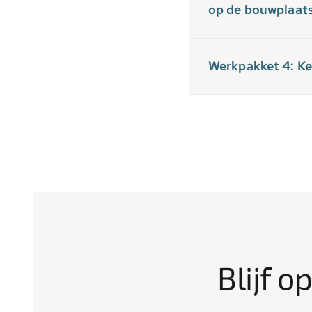
op de bouwplaat
Werkpakket 4: Ke
Blijf o