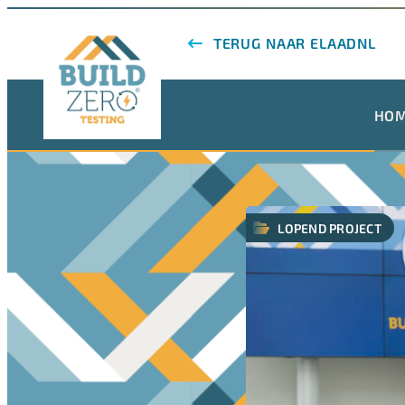
TERUG NAAR ELAADNL
HO
LOPEND PROJECT