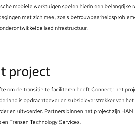
rische mobiele werktuigen spelen hierin een belangrijke 
tdagingen met zich mee, zoals betrouwbaarheidsprobleme
onderontwikkelde laadinfrastructuur.
t project
e om de transitie te faciliteren heeft Connectr het proje
derland is opdrachtgever en subsidieverstrekker van het
er en uitvoerder. Partners binnen het project zijn HAN 
 en Fransen Technology Services.