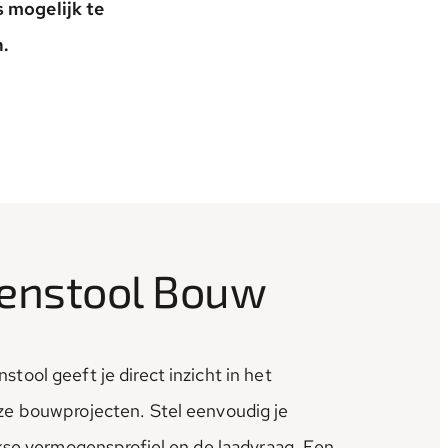
 mogelijk te
.
enstool Bouw
ool geeft je direct inzicht in het
e bouwprojecten. Stel eenvoudig je
kse vermogensprofiel en de laadvraag. Een