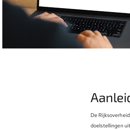
Aanlei
De Rijksoverheid
doelstellingen u