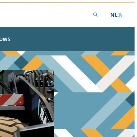
NL
EUWS